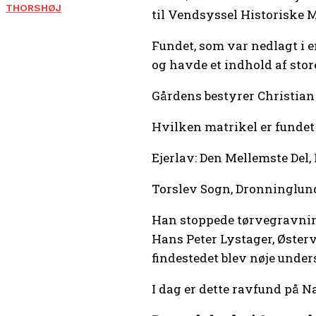
THORSHØJ
til Vendsyssel Historiske 
Fundet, som var nedlagt i e
og havde et indhold af stor
Gårdens bestyrer Christian 
Hvilken matrikel er fundet 
Ejerlav: Den Mellemste Del, 
Torslev Sogn, Dronninglund
Han stoppede tørvegravning
Hans Peter Lystager, Øster
findestedet blev nøje under
I dag er dette ravfund på N