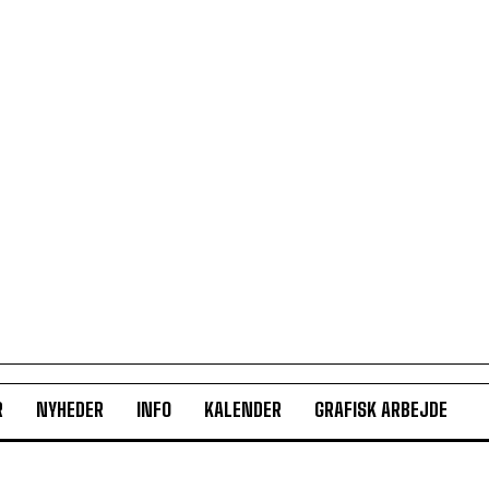
R
NYHEDER
INFO
KALENDER
GRAFISK ARBEJDE