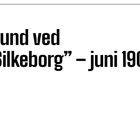
fund ved
ilkeborg” – juni 19