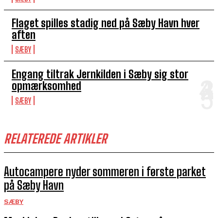
Flaget spilles stadig ned på Sæby Havn hver
aften
SÆBY
Engang tiltrak Jernkilden i Sæby sig stor
opmærksomhed
SÆBY
RELATEREDE ARTIKLER
Autocampere nyder sommeren i første parket
på Sæby Havn
SÆBY