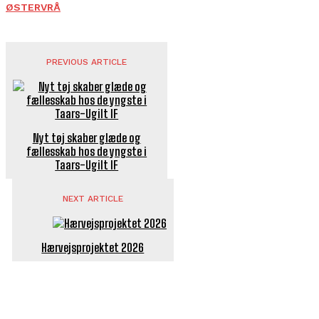
ØSTERVRÅ
PREVIOUS ARTICLE
Nyt tøj skaber glæde og
fællesskab hos de yngste i
Taars-Ugilt IF
NEXT ARTICLE
Hærvejsprojektet 2026