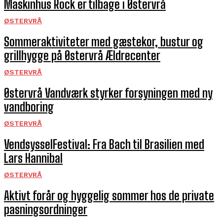
Maskinhus Rock er tilbage i Østervrå
ØSTERVRÅ
Sommeraktiviteter med gæstekor, bustur og
grillhygge på Østervrå Ældrecenter
ØSTERVRÅ
Østervrå Vandværk styrker forsyningen med ny
vandboring
ØSTERVRÅ
VendsysselFestival: Fra Bach til Brasilien med
Lars Hannibal
ØSTERVRÅ
Aktivt forår og hyggelig sommer hos de private
pasningsordninger