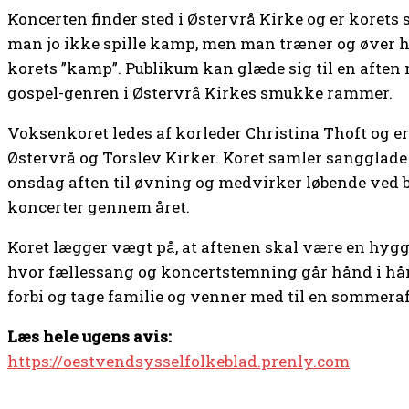
Koncerten finder sted i Østervrå Kirke og er koret
man jo ikke spille kamp, men man træner og øver hv
korets ”kamp”. Publikum kan glæde sig til en aften 
gospel-genren i Østervrå Kirkes smukke rammer.
Voksenkoret ledes af korleder Christina Thoft og er 
Østervrå og Torslev Kirker. Koret samler sangglad
onsdag aften til øvning og medvirker løbende ved 
koncerter gennem året.
Koret lægger vægt på, at aftenen skal være en hyg
hvor fællessang og koncertstemning går hånd i hånd
forbi og tage familie og venner med til en sommera
Læs hele ugens avis:
https://oestvendsysselfolkeblad.prenly.com