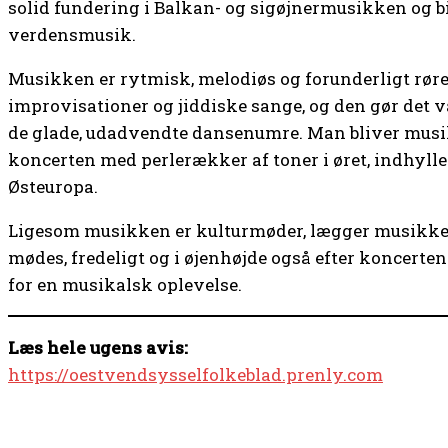
solid fundering i Balkan- og sigøjnermusikken og bi
verdensmusik.
Musikken er rytmisk, melodiøs og forunderligt rørend
improvisationer og jiddiske sange, og den gør det va
de glade, udadvendte dansenumre. Man bliver musik
koncerten med perlerækker af toner i øret, indhyllet
Østeuropa.
Ligesom musikken er kulturmøder, lægger musikken
mødes, fredeligt og i øjenhøjde også efter koncerte
for en musikalsk oplevelse.
Læs hele ugens avis:
https://oestvendsysselfolkeblad.prenly.com