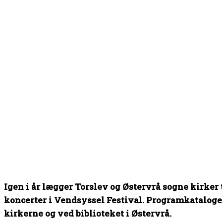
Igen i år lægger Torslev og Østervrå sogne kirker 
koncerter i Vendsyssel Festival. Programkataloget 
kirkerne og ved biblioteket i Østervrå.