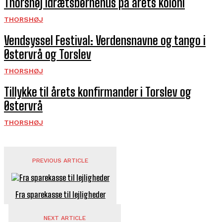
Thorshøj Idrætsbørnehus på årets koloni
THORSHØJ
Vendsyssel Festival: Verdensnavne og tango i
Østervrå og Torslev
THORSHØJ
Tillykke til årets konfirmander i Torslev og
Østervrå
THORSHØJ
PREVIOUS ARTICLE
Fra sparekasse til lejligheder
NEXT ARTICLE