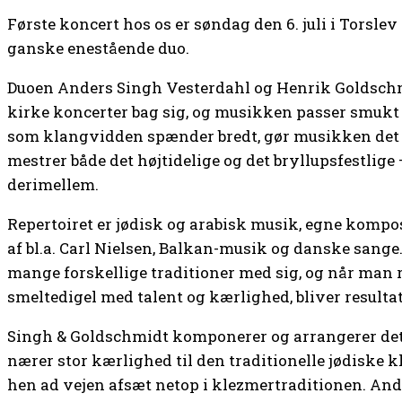
Første koncert hos os er søndag den 6. juli i Torslev 
ganske enestående duo.
Duoen Anders Singh Vesterdahl og Henrik Goldschm
kirke koncerter bag sig, og musikken passer smuk
som klangvidden spænder bredt, gør musikken det 
mestrer både det højtidelige og det bryllupsfestlige –
derimellem.
Repertoiret er jødisk og arabisk musik, egne kompo
af bl.a. Carl Nielsen, Balkan-musik og danske sang
mange forskellige traditioner med sig, og når man 
smeltedigel med talent og kærlighed, bliver resultat
Singh & Goldschmidt komponerer og arrangerer det
nærer stor kærlighed til den traditionelle jødiske 
hen ad vejen afsæt netop i klezmertraditionen. And