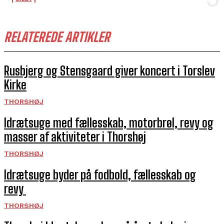
RELATEREDE ARTIKLER
Rusbjerg og Stensgaard giver koncert i Torslev
Kirke
THORSHØJ
Idrætsuge med fællesskab, motorbrøl, revy og
masser af aktiviteter i Thorshøj
THORSHØJ
Idrætsuge byder på fodbold, fællesskab og
revy
THORSHØJ