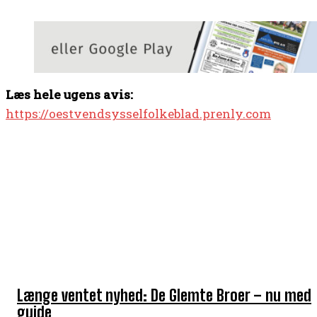
Læs hele ugens avis:
https://oestvendsysselfolkeblad.prenly.com
TOP 5 I DENNE UGE
Længe ventet nyhed: De Glemte Broer – nu med
guide