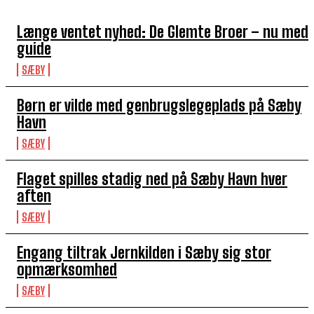
Længe ventet nyhed: De Glemte Broer – nu med
guide
SÆBY
Børn er vilde med genbrugslegeplads på Sæby
Havn
SÆBY
Flaget spilles stadig ned på Sæby Havn hver
aften
SÆBY
Engang tiltrak Jernkilden i Sæby sig stor
opmærksomhed
SÆBY