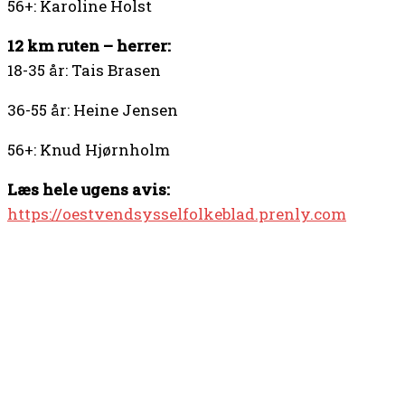
56+: Karoline Holst
12 km ruten – herrer:
18-35 år: Tais Brasen
36-55 år: Heine Jensen
56+: Knud Hjørnholm
Læs hele ugens avis:
https://oestvendsysselfolkeblad.prenly.com
TOP 5 I DENNE UGE