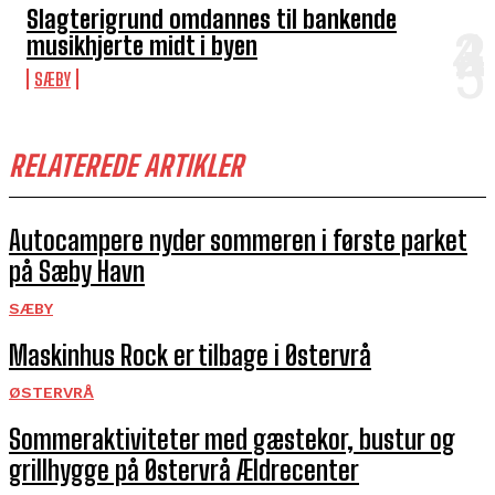
Slagterigrund omdannes til bankende
musikhjerte midt i byen
SÆBY
RELATEREDE ARTIKLER
Autocampere nyder sommeren i første parket
på Sæby Havn
SÆBY
Maskinhus Rock er tilbage i Østervrå
ØSTERVRÅ
Sommeraktiviteter med gæstekor, bustur og
grillhygge på Østervrå Ældrecenter