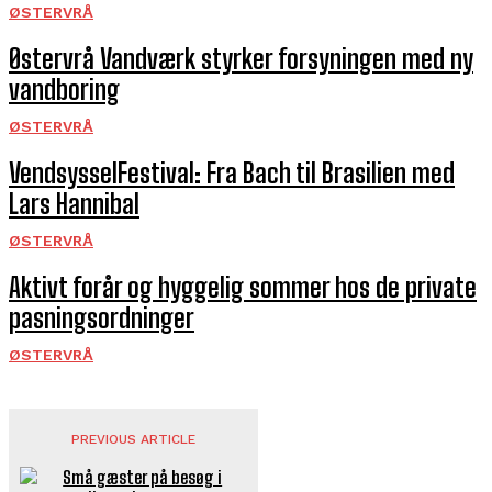
ØSTERVRÅ
Østervrå Vandværk styrker forsyningen med ny
vandboring
ØSTERVRÅ
VendsysselFestival: Fra Bach til Brasilien med
Lars Hannibal
ØSTERVRÅ
Aktivt forår og hyggelig sommer hos de private
pasningsordninger
ØSTERVRÅ
PREVIOUS ARTICLE