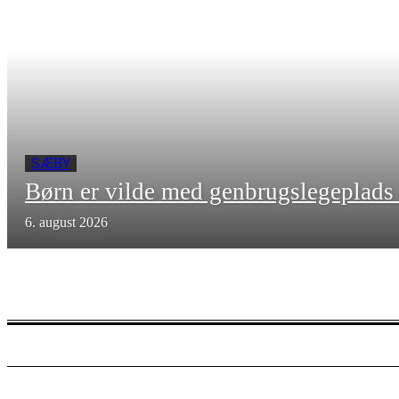
SÆBY
Børn er vilde med genbrugslegeplad
6. august 2026