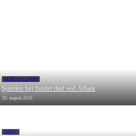
NORDJYLLAND
Sjælden haj fundet død ved Ålbæk
10. august 2026
SÆBY