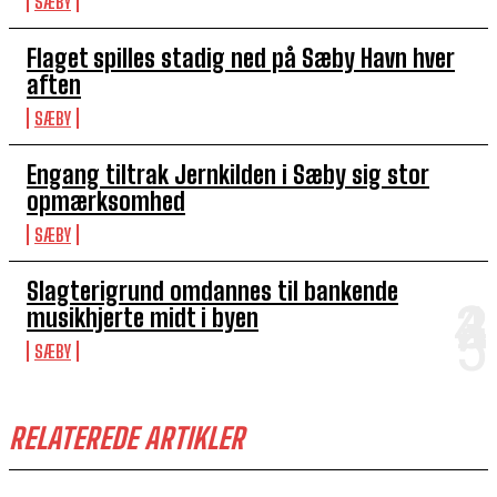
SÆBY
Flaget spilles stadig ned på Sæby Havn hver
aften
SÆBY
Engang tiltrak Jernkilden i Sæby sig stor
opmærksomhed
SÆBY
Slagterigrund omdannes til bankende
musikhjerte midt i byen
SÆBY
RELATEREDE ARTIKLER