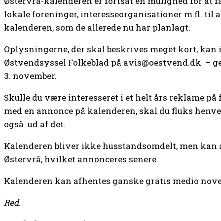
Østervrå-kalenderen er fortsat en mulighed for at f
lokale foreninger, interesseorganisationer m.fl. til 
kalenderen, som de allerede nu har planlagt.
Oplysningerne, der skal beskrives meget kort, kan i
Østvendsyssel Folkeblad på avis@oestvend.dk – ge
3. november.
Skulle du være interesseret i et helt års reklame på
med en annonce på kalenderen, skal du fluks henve
også ud af det.
Kalenderen bliver ikke husstandsomdelt, men kan af
Østervrå, hvilket annonceres senere.
Kalenderen kan afhentes ganske gratis medio nov
Red.