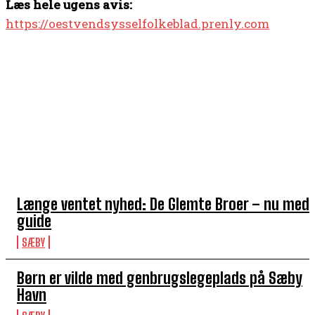
Læs hele ugens avis:
https://oestvendsysselfolkeblad.prenly.com
TOP 5 I DENNE UGE
Længe ventet nyhed: De Glemte Broer – nu med
guide
SÆBY
Børn er vilde med genbrugslegeplads på Sæby
Havn