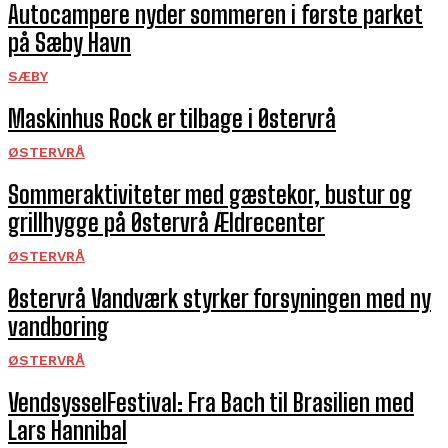
Autocampere nyder sommeren i første parket
på Sæby Havn
SÆBY
Maskinhus Rock er tilbage i Østervrå
ØSTERVRÅ
Sommeraktiviteter med gæstekor, bustur og
grillhygge på Østervrå Ældrecenter
ØSTERVRÅ
Østervrå Vandværk styrker forsyningen med ny
vandboring
ØSTERVRÅ
VendsysselFestival: Fra Bach til Brasilien med
Lars Hannibal