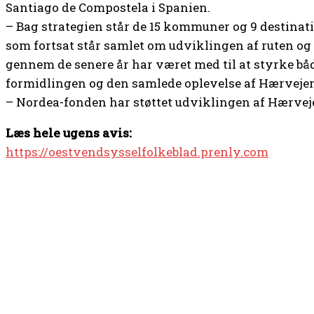
Santiago de Compostela i Spanien.
– Bag strategien står de 15 kommuner og 9 destinat
som fortsat står samlet om udviklingen af ruten og
gennem de senere år har været med til at styrke båd
formidlingen og den samlede oplevelse af Hærveje
– Nordea-fonden har støttet udviklingen af Hærvejen
Læs hele ugens avis:
https://oestvendsysselfolkeblad.prenly.com
TOP 5 I DENNE UGE