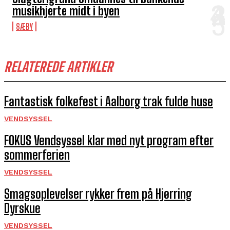
musikhjerte midt i byen
SÆBY
RELATEREDE ARTIKLER
Fantastisk folkefest i Aalborg trak fulde huse
VENDSYSSEL
FOKUS Vendsyssel klar med nyt program efter
sommerferien
VENDSYSSEL
Smagsoplevelser rykker frem på Hjørring
Dyrskue
VENDSYSSEL