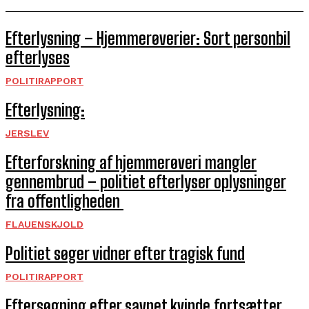
Efterlysning – Hjemmerøverier: Sort personbil
efterlyses
POLITIRAPPORT
Efterlysning:
JERSLEV
Efterforskning af hjemmerøveri mangler
gennembrud – politiet efterlyser oplysninger
fra offentligheden
FLAUENSKJOLD
Politiet søger vidner efter tragisk fund
POLITIRAPPORT
Eftersøgning efter savnet kvinde fortsætter