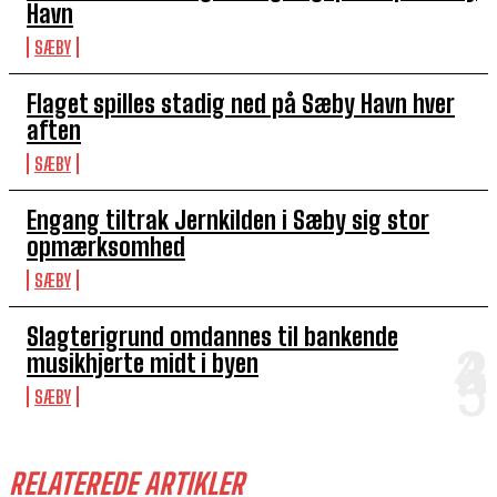
Havn
SÆBY
Flaget spilles stadig ned på Sæby Havn hver
aften
SÆBY
Engang tiltrak Jernkilden i Sæby sig stor
opmærksomhed
SÆBY
Slagterigrund omdannes til bankende
musikhjerte midt i byen
SÆBY
RELATEREDE ARTIKLER