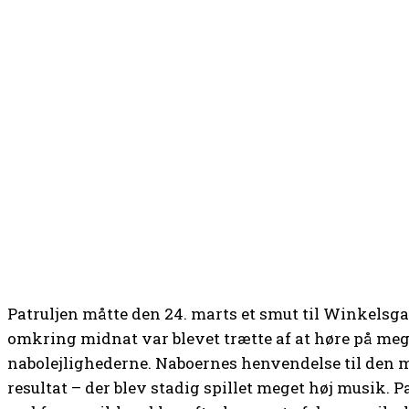
Patruljen måtte den 24. marts et smut til Winkelsg
omkring midnat var blevet trætte af at høre på mege
nabolejlighederne. Naboernes henvendelse til den 
resultat – der blev stadig spillet meget høj musik. 