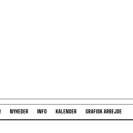
R
NYHEDER
INFO
KALENDER
GRAFISK ARBEJDE