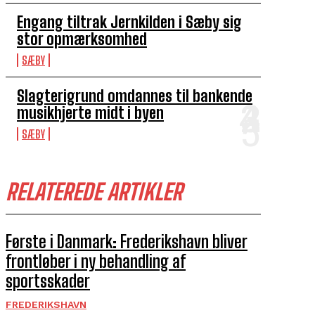
Engang tiltrak Jernkilden i Sæby sig
stor opmærksomhed
SÆBY
Slagterigrund omdannes til bankende
musikhjerte midt i byen
SÆBY
RELATEREDE ARTIKLER
Første i Danmark: Frederikshavn bliver
frontløber i ny behandling af
sportsskader
FREDERIKSHAVN