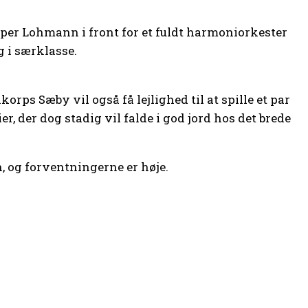
per Lohmann i front for et fuldt harmoniorkester
g i særklasse.
rps Sæby vil også få lejlighed til at spille et par
, der dog stadig vil falde i god jord hos det brede
n, og forventningerne er høje.