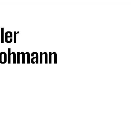
ler
Lohmann