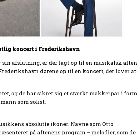
tlig koncert i Frederikshavn
sin afslutning, er der lagt op til en musikalsk aften
Frederikshavn dørene op til en koncert, der lover at
tet, og de har sikret sig et stærkt makkerpar i form
hmann som solist.
usikkens absolutte ikoner. Navne som Otto
præsenteret på aftenens program – melodier, som de