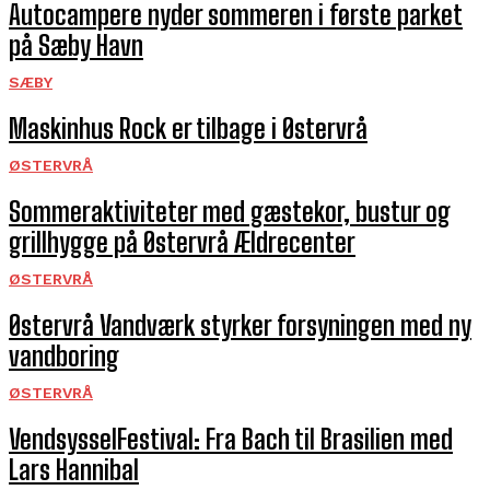
Autocampere nyder sommeren i første parket
på Sæby Havn
SÆBY
Maskinhus Rock er tilbage i Østervrå
ØSTERVRÅ
Sommeraktiviteter med gæstekor, bustur og
grillhygge på Østervrå Ældrecenter
ØSTERVRÅ
Østervrå Vandværk styrker forsyningen med ny
vandboring
ØSTERVRÅ
VendsysselFestival: Fra Bach til Brasilien med
Lars Hannibal