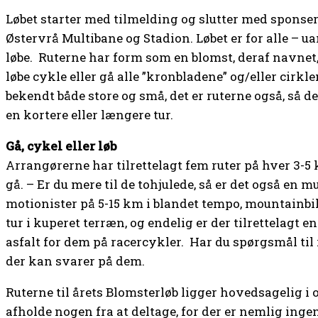
Løbet starter med tilmelding og slutter med sponse
Østervrå Multibane og Stadion. Løbet er for alle – ua
løbe. Ruterne har form som en blomst, deraf navnet
løbe cykle eller gå alle ”kronbladene” og/eller cirkl
bekendt både store og små, det er ruterne også, så 
en kortere eller længere tur.
Gå, cykel eller løb
Arrangørerne har tilrettelagt fem ruter på hver 3-5
gå. – Er du mere til de tohjulede, så er det også en 
motionister på 5-15 km i blandet tempo, mountainbik
tur i kuperet terræn, og endelig er der tilrettelagt en
asfalt for dem på racercykler. Har du spørgsmål til
der kan svarer på dem.
Ruterne til årets Blomsterløb ligger hovedsagelig i 
afholde nogen fra at deltage, for der er nemlig inge