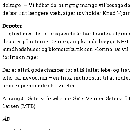
deltage. – Vi håber da, at rigtig mange vil besøge d
de bor lidt længere væk, siger tovholder Knud Hjø
Depoter
I lighed med de to foregående år har lokale aktører og
depoter på ruterne. Denne gang kan du besøge NH-L
Sundhedshuset og blomsterbutikken Florina. De vil 
forfriskninger.
Der er altså gode chancer for at få luftet løbe- og t
eller barnevognen – en frisk motionstur til at indle
andre spændende aktiviteter.
Arrangør: Østervrå-Løberne, ØVIs Venner, Østervrå
Larsen (MTB)
ÅB