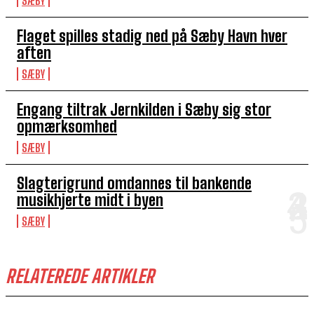
SÆBY
Flaget spilles stadig ned på Sæby Havn hver
aften
SÆBY
Engang tiltrak Jernkilden i Sæby sig stor
opmærksomhed
SÆBY
Slagterigrund omdannes til bankende
musikhjerte midt i byen
SÆBY
RELATEREDE ARTIKLER