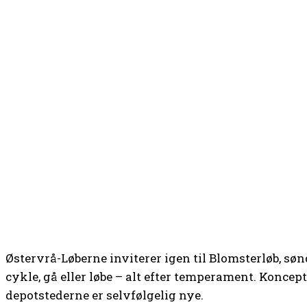
Østervrå-Løberne inviterer igen til Blomsterløb, søn
cykle, gå eller løbe – alt efter temperament. Konce
depotstederne er selvfølgelig nye.