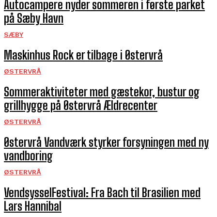
Autocampere nyder sommeren i første parket
på Sæby Havn
SÆBY
Maskinhus Rock er tilbage i Østervrå
ØSTERVRÅ
Sommeraktiviteter med gæstekor, bustur og
grillhygge på Østervrå Ældrecenter
ØSTERVRÅ
Østervrå Vandværk styrker forsyningen med ny
vandboring
ØSTERVRÅ
VendsysselFestival: Fra Bach til Brasilien med
Lars Hannibal