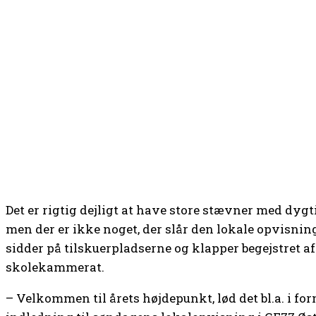
Det er rigtig dejligt at have store stævner med dyg
men der er ikke noget, der slår den lokale opvisnin
sidder på tilskuerpladserne og klapper begejstret af
skolekammerat.
– Velkommen til årets højdepunkt, lød det bl.a. i f