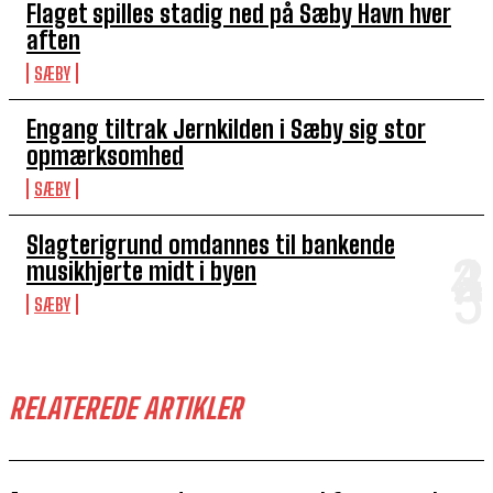
Flaget spilles stadig ned på Sæby Havn hver
aften
SÆBY
Engang tiltrak Jernkilden i Sæby sig stor
opmærksomhed
SÆBY
Slagterigrund omdannes til bankende
musikhjerte midt i byen
SÆBY
RELATEREDE ARTIKLER