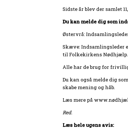
Sidste år blev der samlet 1
Du kan melde dig som inds
Østervrå: Indsamlingslede
Skæve: Indsamlingsleder e
til Folkekirkens Nødhjælp
Alle har de brug for frivil
Du kan også melde dig som 
skabe mening og håb.
Læs mere på www.nødhjæl
Red.
Læs hele ugens avis: