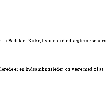
rt i Badskær Kirke, hvor entréindtægterne sendes
llerede er en indsamlingsleder og være med til at