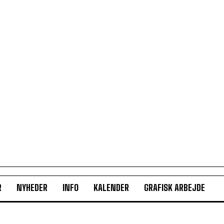
R
NYHEDER
INFO
KALENDER
GRAFISK ARBEJDE