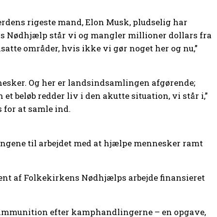
dens rigeste mand, Elon Musk, pludselig har
s Nødhjælp står vi og mangler millioner dollars fra
satte områder, hvis ikke vi gør noget her og nu,”
nnesker. Og her er landsindsamlingen afgørende;
beløb redder liv i den akutte situation, vi står i,”
 for at samle ind.
pengene til arbejdet med at hjælpe mennesker ramt
cent af Folkekirkens Nødhjælps arbejde finansieret
et ammunition efter kamphandlingerne – en opgave,