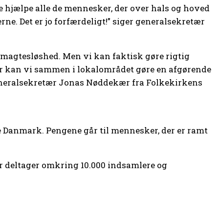
ke hjælpe alle de mennesker, der over hals og hoved
ne. Det er jo forfærdeligt!” siger generalsekretær
f magtesløshed. Men vi kan faktisk gøre rigtig
Her kan vi sammen i lokalområdet gøre en afgørende
 generalsekretær Jonas Nøddekær fra Folkekirkens
le Danmark. Pengene går til mennesker, der er ramt
r deltager omkring 10.000 indsamlere og