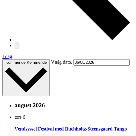
I dag
Vælg dato.
Kommende
Kommende
august 2026
tors
6
Vendsyssel Festival med Buchholtz-Steensgaard Tango