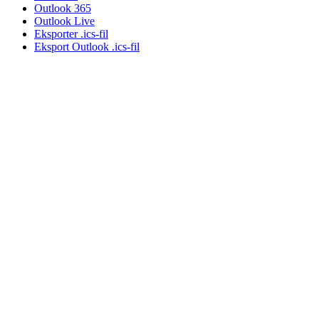
Outlook 365
Outlook Live
Eksporter .ics-fil
Eksport Outlook .ics-fil