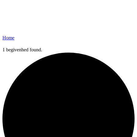
Home
1 begivenhed found.