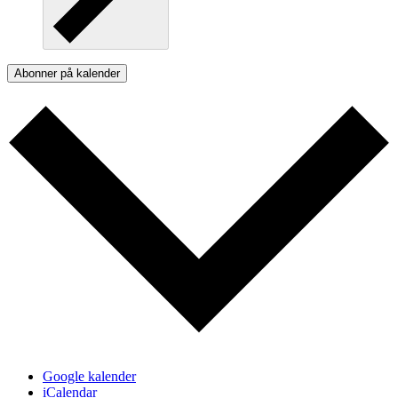
Abonner på kalender
Google kalender
iCalendar