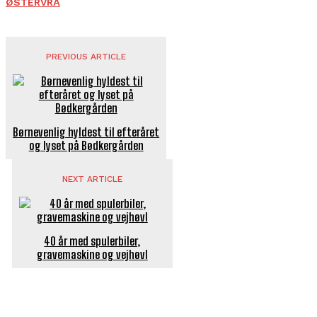
ØSTERVRÅ
PREVIOUS ARTICLE
Børnevenlig hyldest til efteråret
og lyset på Bødkergården
NEXT ARTICLE
40 år med spulerbiler,
gravemaskine og vejhøvl