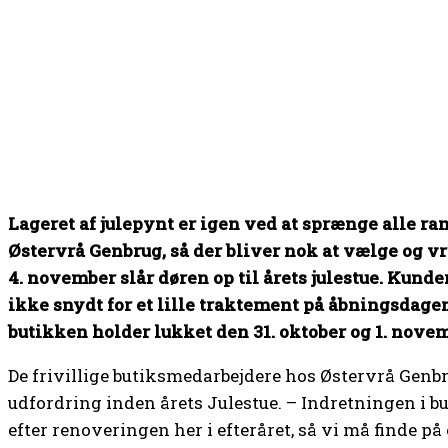
Lageret af julepynt er igen ved at sprænge alle r
Østervrå Genbrug, så der bliver nok at vælge og v
4. november slår døren op til årets julestue. Kunde
ikke snydt for et lille traktement på åbningsdagen
butikken holder lukket den 31. oktober og 1. nove
De frivillige butiksmedarbejdere hos Østervrå Genbr
udfordring inden årets Julestue. – Indretningen i bu
efter renoveringen her i efteråret, så vi må finde p