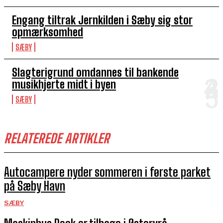
Engang tiltrak Jernkilden i Sæby sig stor
opmærksomhed
SÆBY
Slagterigrund omdannes til bankende
musikhjerte midt i byen
SÆBY
RELATEREDE ARTIKLER
Autocampere nyder sommeren i første parket
på Sæby Havn
SÆBY