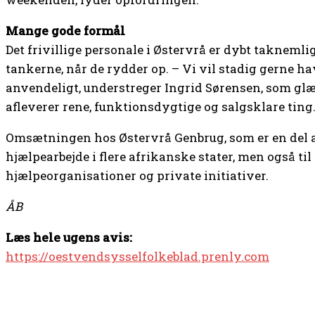
Mange gode formål
Det frivillige personale i Østervrå er dybt taknemli
tankerne, når de rydder op. – Vi vil stadig gerne ha
anvendeligt, understreger Ingrid Sørensen, som gl
afleverer rene, funktionsdygtige og salgsklare ting
Omsætningen hos Østervrå Genbrug, som er en del af
hjælpearbejde i flere afrikanske stater, men også til
hjælpeorganisationer og private initiativer.
ÅB
Læs hele ugens avis:
https://oestvendsysselfolkeblad.prenly.com