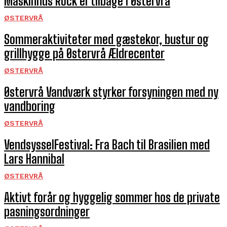
Maskinhus Rock er tilbage i Østervrå
ØSTERVRÅ
Sommeraktiviteter med gæstekor, bustur og
grillhygge på Østervrå Ældrecenter
ØSTERVRÅ
Østervrå Vandværk styrker forsyningen med ny
vandboring
ØSTERVRÅ
VendsysselFestival: Fra Bach til Brasilien med
Lars Hannibal
ØSTERVRÅ
Aktivt forår og hyggelig sommer hos de private
pasningsordninger