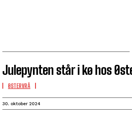
Julepynten står i kø hos Øs
ØSTERVRÅ
30. oktober 2024