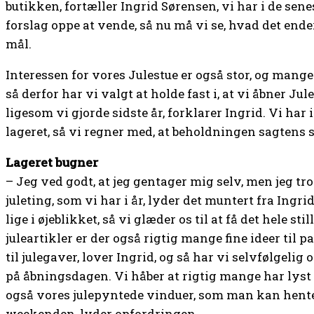
butikken, fortæller Ingrid Sørensen, vi har i de sene
forslag oppe at vende, så nu må vi se, hvad det en
mål.
Interessen for vores Julestue er også stor, og mange
så derfor har vi valgt at holde fast i, at vi åbner Jul
ligesom vi gjorde sidste år, forklarer Ingrid. Vi har
lageret, så vi regner med, at beholdningen sagtens sl
Lageret bugner
– Jeg ved godt, at jeg gentager mig selv, men jeg tro
juleting, som vi har i år, lyder det muntert fra Ingrid
lige i øjeblikket, så vi glæder os til at få det hele s
juleartikler er der også rigtig mange fine ideer ti
til julegaver, lover Ingrid, og så har vi selvfølgeli
på åbningsdagen. Vi håber at rigtig mange har lyst til
også vores julepyntede vinduer, som man kan hente
weekenden, lyder opfordringen.