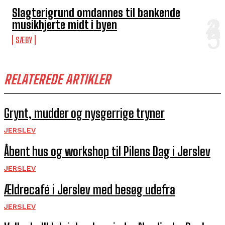
Slagterigrund omdannes til bankende
musikhjerte midt i byen
SÆBY
RELATEREDE ARTIKLER
Grynt, mudder og nysgerrige tryner
JERSLEV
Åbent hus og workshop til Pilens Dag i Jerslev
JERSLEV
Ældrecafé i Jerslev med besøg udefra
JERSLEV