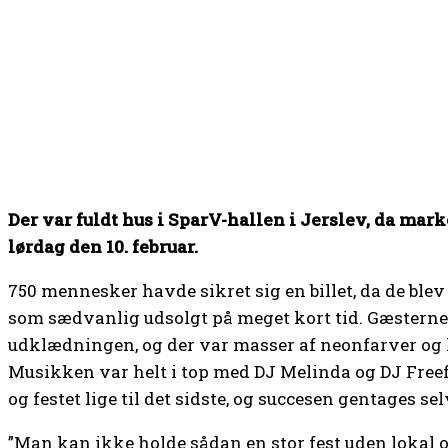
Der var fuldt hus i SparV-hallen i Jerslev, da mark
lørdag den 10. februar.
750 mennesker havde sikret sig en billet, da de blev sa
som sædvanlig udsolgt på meget kort tid. Gæsterne 
udklædningen, og der var masser af neonfarver og
Musikken var helt i top med DJ Melinda og DJ Free
og festet lige til det sidste, og succesen gentages sel
”Man kan ikke holde sådan en stor fest uden lokal 