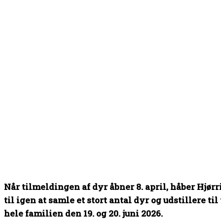
Når tilmeldingen af dyr åbner 8. april, håber Hjø
til igen at samle et stort antal dyr og udstillere t
hele familien den 19. og 20. juni 2026.