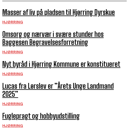
Masser af liv på pladsen til Hjørring Dyrskue
HJØRRING
Omsorg og nærvær i svære stunder hos
Baggesen Begravelsesforretning
HJØRRING
Nyt byråd i Hjørring Kommune er konstitueret
HJØRRING
Lucas fra Lørslev er ”Årets Unge Landmand
2025”
HJØRRING
Fuglepragt og hobbyudstilling
HJØRRING