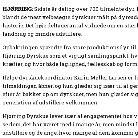
HJØRRING:
Sidste år deltog over 700 tilmeldte dyr
blandt de mest velbesøgte dyrskuer målt på dyreuds
historie. Det høje deltagerantal vidnede om en stær
landbrug og mindre udstillere.
Opbakningen spændte fra store produktionsdyr til
Hjørring Dyrskue som et vigtigt samlingspunkt, hvo
kræfter, og hvor både faglighed, fællesskab og form
Ifølge dyrskuekoordinator Karin Møller Larsen er f
tilmeldingen åbner, og hun glæder sig især til at ge
efter år bakker op om dyrskuet, men hun glæder sig
generation af udstillere velkommen.
Hjørring Dyrskue lever især af engagementet hos vore
se dem, der har været med i mange år, men mindst l
udstillere og de unge, hvor mange af dem kommer ge