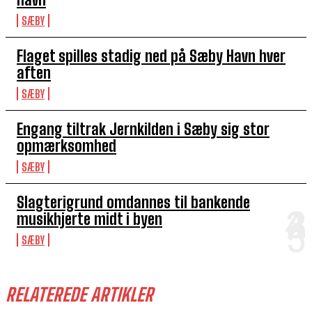
SÆBY
Flaget spilles stadig ned på Sæby Havn hver
aften
SÆBY
Engang tiltrak Jernkilden i Sæby sig stor
opmærksomhed
SÆBY
Slagterigrund omdannes til bankende
musikhjerte midt i byen
SÆBY
RELATEREDE ARTIKLER