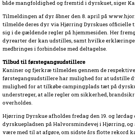
både mangfoldighed og fremtid i dyrskuet, siger Ka
Tilmeldingen af dyr åbner den 8. april på www.hjor
tilmelde deres dyr via Hjørring Dyrskues officielle
sig i de gældende regler på hjemmesiden. Her fremg
dyrearter der kan udstilles, samt hvilke erklæringer
medbringes i forbindelse med deltagelse.
Tilbud til førstegangsudstillere
Kaniner og fjerkræ tilmeldes gennem de respektive
førstegangsudstillere har mulighed for at udstille d
mulighed for at tilkøbe campingplads tæt på dyrsk
understreger, at alle regler om sikkerhed, brandsik
overholdes.
Hjørring Dyrskue afholdes fredag den 19. og lørdag 
dyrskuepladsen på Halvorsmindevej i Hjørring, og 
være med til at afgøre, om sidste års flotte rekord k