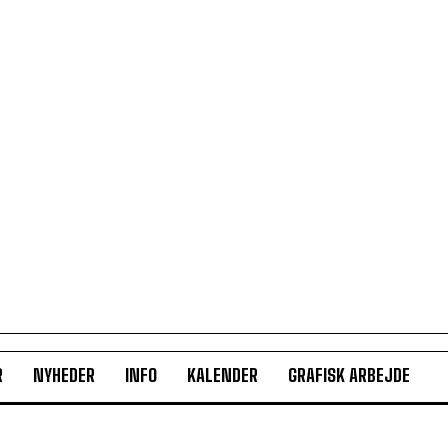
R
NYHEDER
INFO
KALENDER
GRAFISK ARBEJDE