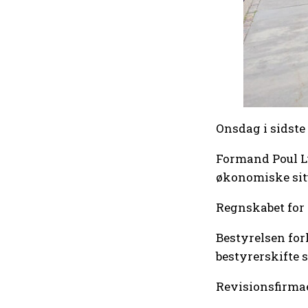
Onsdag i sidste
Formand Poul Ly
økonomiske sit
Regnskabet for 
Bestyrelsen for
bestyrerskifte 
Revisionsfirmae