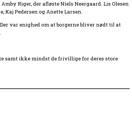
 Amby Riger, der afløste Niels Neer­gaard. Lis Olesen
e, Kaj Pedersen og Anette Larsen.
er var enighed om at borgerne bliver nødt til at
.
 samt ikke mindst de frivillige for deres store