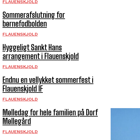
FLAUENSKJOLD
Sommerafslutning for
børnefodbolden
FLAUENSKJOLD
Hyggeligt Sankt Hans
arrangement i Flauenskjold
FLAUENSKJOLD
Endnu en vellykket sommerfest i
Flauenskjold IF
FLAUENSKJOLD
Mølledag for hele familien på Dorf
Møllegård
FLAUENSKJOLD