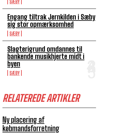
SÆBY
Engang tiltrak Jernkilden i Sæby
sig stor opmærksomhed
SÆBY
Slagterigrund omdannes til
bankende musikhjerte midt i
byen
SÆBY
RELATEREDE ARTIKLER
Ny placering af
købmandsforretning