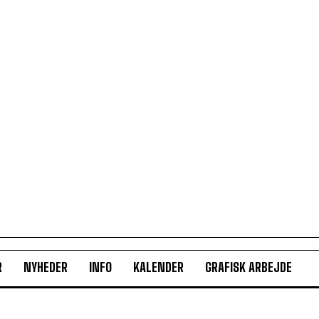
R
NYHEDER
INFO
KALENDER
GRAFISK ARBEJDE