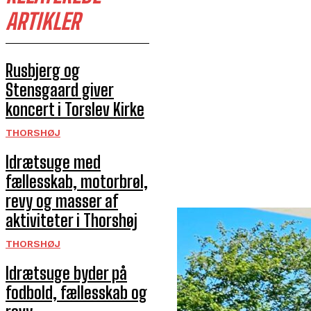
ARTIKLER
Rusbjerg og
Stensgaard giver
koncert i Torslev Kirke
THORSHØJ
Idrætsuge med
fællesskab, motorbrøl,
revy og masser af
aktiviteter i Thorshøj
THORSHØJ
Idrætsuge byder på
fodbold, fællesskab og