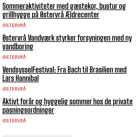
Sommeraktiviteter med gæstekor, bustur og
grillhygge på Østervrå Ældrecenter
ØSTERVRÅ
Østervrå Vandværk styrker forsyningen med ny
vandboring
ØSTERVRÅ
VendsysselFestival: Fra Bach til Brasilien med
Lars Hannibal
ØSTERVRÅ
Aktivt forår og hyggelig sommer hos de private
pasningsordninger
ØSTERVRÅ