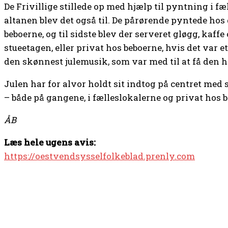
De Frivillige stillede op med hjælp til pyntning i fæ
altanen blev det også til. De pårørende pyntede ho
beboerne, og til sidste blev der serveret gløgg, kaffe 
stueetagen, eller privat hos beboerne, hvis det var
den skønnest julemusik, som var med til at få den 
Julen har for alvor holdt sit indtog på centret med 
– både på gangene, i fælleslokalerne og privat hos 
ÅB
Læs hele ugens avis:
https://oestvendsysselfolkeblad.prenly.com