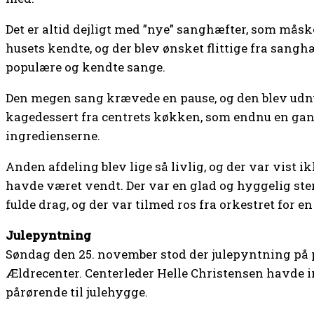
Det er altid dejligt med ”nye” sanghæfter, som måske
husets kendte, og der blev ønsket flittige fra sangh
populære og kendte sange.
Den megen sang krævede en pause, og den blev udnyt
kagedessert fra centrets køkken, som endnu en gan
ingredienserne.
Anden afdeling blev lige så livlig, og der var vist i
havde været vendt. Der var en glad og hyggelig ste
fulde drag, og der var tilmed ros fra orkestret for e
Julepyntning
Søndag den 25. november stod der julepyntning på
Ældrecenter. Centerleder Helle Christensen havde in
pårørende til julehygge.