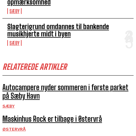
opmærksomhed
SÆBY
Slagterigrund omdannes til bankende
musikhjerte midt i byen
SÆBY
RELATEREDE ARTIKLER
Autocampere nyder sommeren i første parket
på Sæby Havn
SÆBY
Maskinhus Rock er tilbage i Østervrå
ØSTERVRÅ