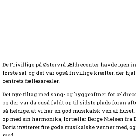
De Frivillige på Østervrå Ældrecenter havde igen in
første sal, og det var også frivillige kræfter, der hj
centrets fællesarealer.
Det nye tiltag med sang- og hyggeaftner for ældrece
og der var da også fyldt op til sidste plads foran a
så heldige, at vi har en god musikalsk ven af huset, 
op med sin harmonika, fortæller Børge Nielsen fra D
Doris inviteret fire gode musikalske venner med, o
med.