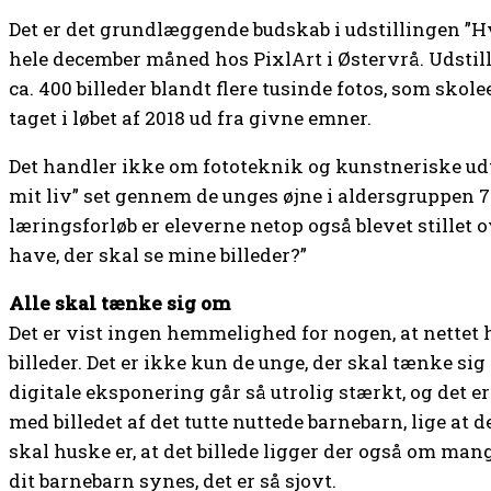
Det er det grundlæggende budskab i udstillingen ”H
hele december måned hos PixlArt i Østervrå. Udstill
ca. 400 billeder blandt flere tusinde fotos, som skol
taget i løbet af 2018 ud fra givne emner.
Det handler ikke om fototeknik og kunstneriske udt
mit liv” set gennem de unges øjne i aldersgruppen 7.-
læringsforløb er eleverne netop også blevet stillet 
have, der skal se mine billeder?”
Alle skal tænke sig om
Det er vist ingen hemmelighed for nogen, at nettet 
billeder. Det er ikke kun de unge, der skal tænke s
digitale eksponering går så utrolig stærkt, og det er
med billedet af det tutte nuttede barnebarn, lige at 
skal huske er, at det billede ligger der også om mange
dit barnebarn synes, det er så sjovt.