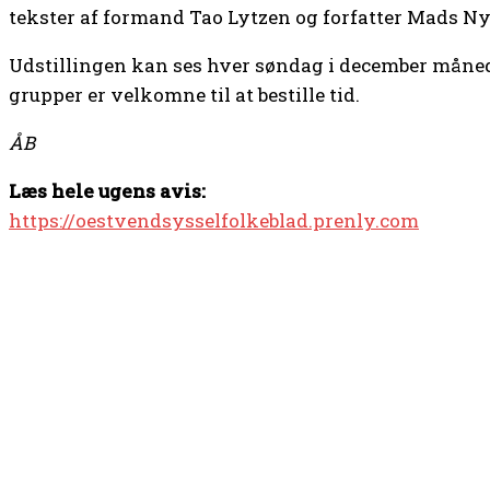
tekster af formand Tao Lytzen og forfatter Mads N
Udstillingen kan ses hver søndag i december måned 
grupper er velkomne til at bestille tid.
ÅB
Læs hele ugens avis:
https://oestvendsysselfolkeblad.prenly.com
TOP 5 I DENNE UGE