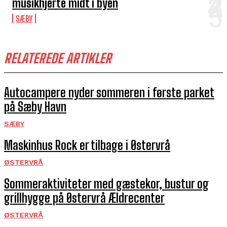
musikhjerte midt i byen
SÆBY
RELATEREDE ARTIKLER
Autocampere nyder sommeren i første parket
på Sæby Havn
SÆBY
Maskinhus Rock er tilbage i Østervrå
ØSTERVRÅ
Sommeraktiviteter med gæstekor, bustur og
grillhygge på Østervrå Ældrecenter
ØSTERVRÅ