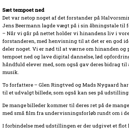
Sæt tempoet ned
Det var netop noget af det forstander på Halvorsmi
Jens Beermann lagde vægt på i sin åbningstale til 
– Når vi går på nettet holder vi hinandens liv i vor
forstanderen, med henvisning til at det er en god id
deler noget. Vi er nød til at værne om hinanden og p
tempoet ned og lave digital dannelse, lød opfordri
håndfuld elever med, som også gav deres bidrag til 
musik.
To forfattere – Glen Ringtved og Mads Nygaard har
til et udvalgt billede, som også kan ses på udstilling
De mange billeder kommer til deres ret på de mang
med små film fra undervisningsforløb rundt om i d
I forbindelse med udstillingen er der udgivet et flo