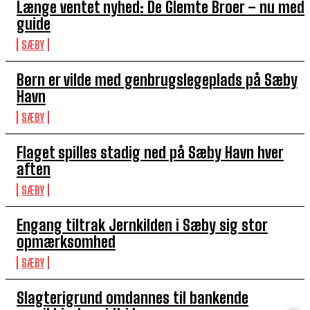
Længe ventet nyhed: De Glemte Broer – nu med
guide
SÆBY
Børn er vilde med genbrugslegeplads på Sæby
Havn
SÆBY
Flaget spilles stadig ned på Sæby Havn hver
aften
SÆBY
Engang tiltrak Jernkilden i Sæby sig stor
opmærksomhed
SÆBY
Slagterigrund omdannes til bankende