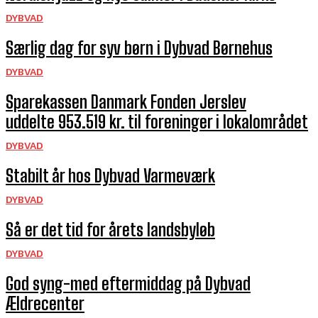
DYBVAD
Særlig dag for syv børn i Dybvad Børnehus
DYBVAD
Sparekassen Danmark Fonden Jerslev
uddelte 953.519 kr. til foreninger i lokalområdet
DYBVAD
Stabilt år hos Dybvad Varmeværk
DYBVAD
Så er det tid for årets landsbyløb
DYBVAD
God syng-med eftermiddag på Dybvad
Ældrecenter