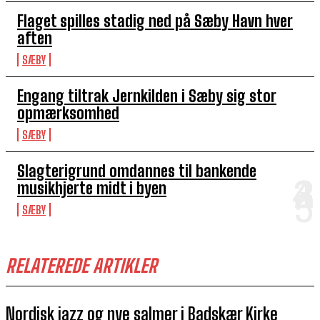
Flaget spilles stadig ned på Sæby Havn hver
aften
SÆBY
Engang tiltrak Jernkilden i Sæby sig stor
opmærksomhed
SÆBY
Slagterigrund omdannes til bankende
musikhjerte midt i byen
SÆBY
RELATEREDE ARTIKLER
Nordisk jazz og nye salmer i Badskær Kirke