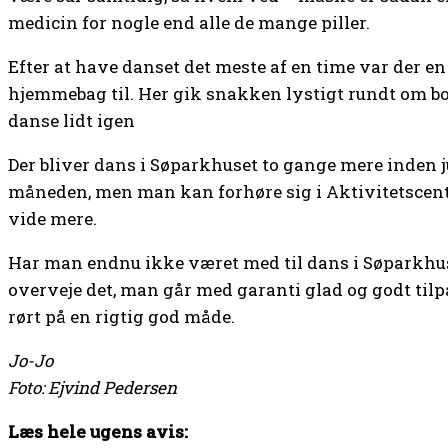
medicin for nogle end alle de mange piller.
Efter at have danset det meste af en time var der e
hjemmebag til. Her gik snakken lystigt rundt om bo
danse lidt igen
Der bliver dans i Søparkhuset to gange mere inden jul
måneden, men man kan forhøre sig i Aktivitetscent
vide mere.
Har man endnu ikke været med til dans i Søparkhu
overveje det, man går med garanti glad og godt tilp
rørt på en rigtig god måde.
Jo-Jo
Foto: Ejvind Pedersen
Læs hele ugens avis: