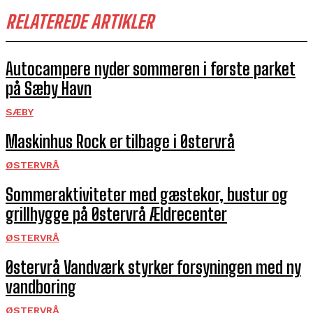
RELATEREDE ARTIKLER
Autocampere nyder sommeren i første parket
på Sæby Havn
SÆBY
Maskinhus Rock er tilbage i Østervrå
ØSTERVRÅ
Sommeraktiviteter med gæstekor, bustur og
grillhygge på Østervrå Ældrecenter
ØSTERVRÅ
Østervrå Vandværk styrker forsyningen med ny
vandboring
ØSTERVRÅ