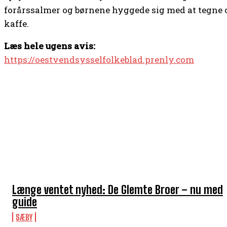
forårssalmer og børnene hyggede sig med at tegne 
kaffe.
Læs hele ugens avis:
https://oestvendsysselfolkeblad.prenly.com
TOP 5 I DENNE UGE
Længe ventet nyhed: De Glemte Broer – nu med
guide
SÆBY