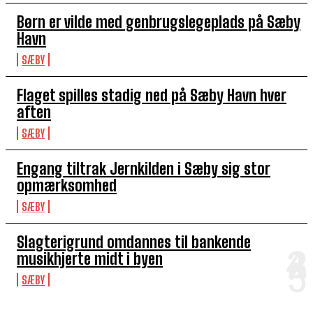
Børn er vilde med genbrugslegeplads på Sæby
Havn
SÆBY
Flaget spilles stadig ned på Sæby Havn hver
aften
SÆBY
Engang tiltrak Jernkilden i Sæby sig stor
opmærksomhed
SÆBY
Slagterigrund omdannes til bankende
musikhjerte midt i byen
SÆBY