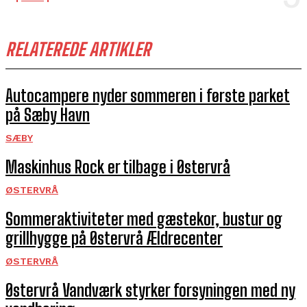
RELATEREDE ARTIKLER
Autocampere nyder sommeren i første parket
på Sæby Havn
SÆBY
Maskinhus Rock er tilbage i Østervrå
ØSTERVRÅ
Sommeraktiviteter med gæstekor, bustur og
grillhygge på Østervrå Ældrecenter
ØSTERVRÅ
Østervrå Vandværk styrker forsyningen med ny