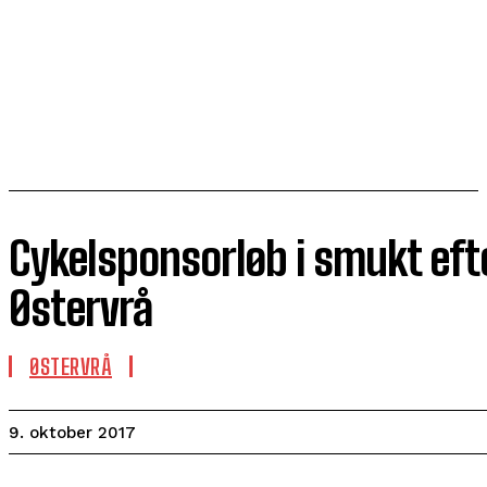
Cykelsponsorløb i smukt efte
Østervrå
ØSTERVRÅ
9. oktober 2017