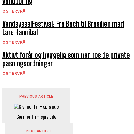
vandboring
ØSTERVRÅ
VendsysselFestival: Fra Bach til Brasilien med
Lars Hannibal
ØSTERVRÅ
Aktivt forår og hyggelig sommer hos de private
pasningsordninger
ØSTERVRÅ
PREVIOUS ARTICLE
Giv mor fri – spis ude
NEXT ARTICLE