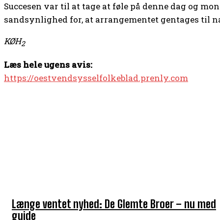
Succesen var til at tage at føle på denne dag og mon 
sandsynlighed for, at arrangementet gentages til n
KØH
2
Læs hele ugens avis:
https://oestvendsysselfolkeblad.prenly.com
TOP 5 I DENNE UGE
Længe ventet nyhed: De Glemte Broer – nu med
guide